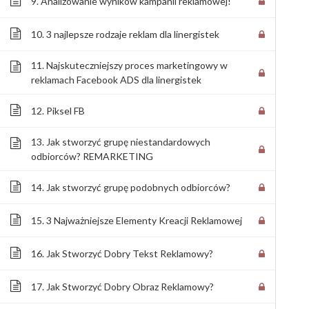
9. Analizowanie wyników kampanii reklamowej!
10. 3 najlepsze rodzaje reklam dla linergistek
11. Najskuteczniejszy proces marketingowy w
reklamach Facebook ADS dla linergistek
12. Piksel FB
13. Jak stworzyć grupę niestandardowych
odbiorców? REMARKETING
14. Jak stworzyć grupę podobnych odbiorców?
15. 3 Najważniejsze Elementy Kreacji Reklamowej
16. Jak Stworzyć Dobry Tekst Reklamowy?
17. Jak Stworzyć Dobry Obraz Reklamowy?